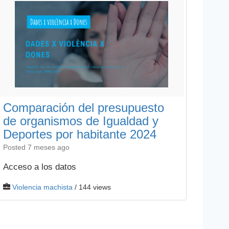
Comparación del presupuesto
de organismos de Igualdad y
Deportes por habitante 2024
Posted 7 meses ago
Acceso a los datos
Violencia machista
/ 144 views