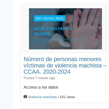
Número de personas menores
víctimas de violencia machista –
CCAA. 2020-2024
Posted 7 meses ago
Acceso a los datos
Violencia machista
/ 181 views