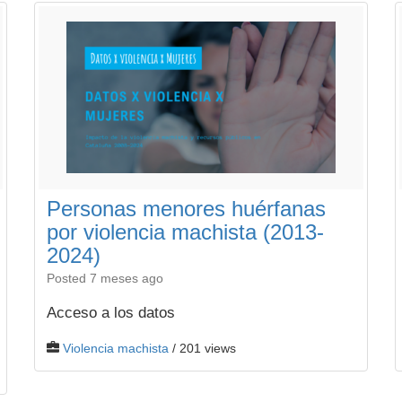
Personas menores huérfanas
por violencia machista (2013-
2024)
Posted 7 meses ago
Acceso a los datos
Violencia machista
/ 201 views