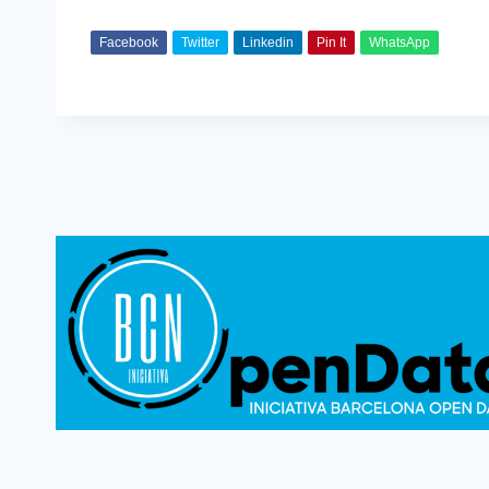
Facebook
Twitter
Linkedin
Pin It
WhatsApp