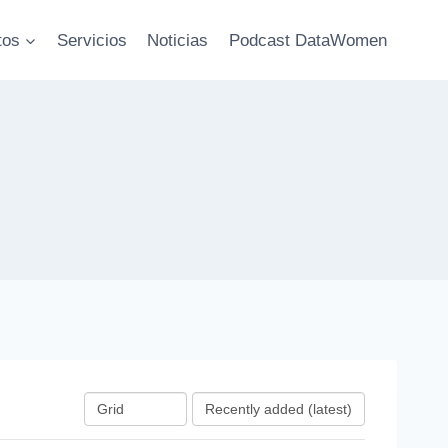
tos
Servicios
Noticias
Podcast DataWomen