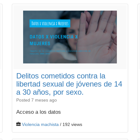
Delitos cometidos contra la
libertad sexual de jóvenes de 14
a 30 años, por sexo.
Posted 7 meses ago
Acceso a los datos
Violencia machista
/ 192 views