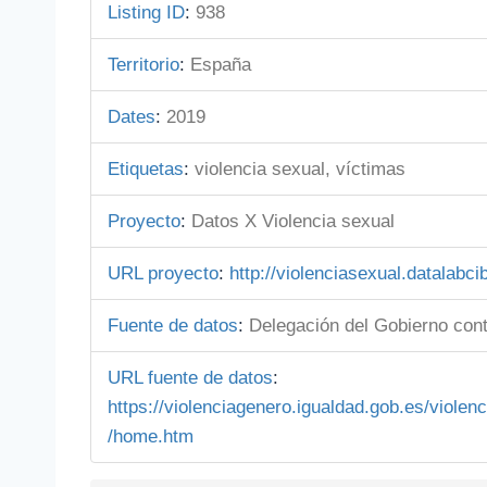
Listing ID
:
938
Territorio
:
España
Dates
:
2019
Etiquetas
:
violencia sexual, víctimas
Proyecto
:
Datos X Violencia sexual
URL proyecto
:
http://violenciasexual.datalabci
Fuente de datos
:
Delegación del Gobierno cont
URL fuente de datos
:
https://violenciagenero.igualdad.gob.es/vio
/home.htm