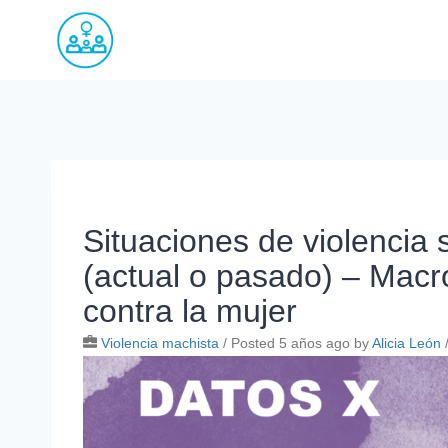
Saltar
al
contenido
Situaciones de violencia 
(actual o pasado) – Macr
contra la mujer
Violencia machista
/
Posted 5 años ago
by
Alicia León
/