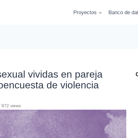
Proyectos
Banco de da
sexual vividas en pareja
oencuesta de violencia
 872 views