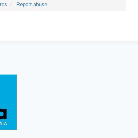
ites
Report abuse