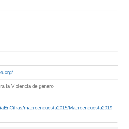
ba.org/
ra la Violencia de género
lenciaEnCifras/macroencuesta2015/Macroencuesta2019