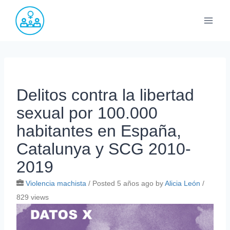
Saltar
al
contenido
Delitos contra la libertad
sexual por 100.000
habitantes en España,
Catalunya y SCG 2010-
2019
Violencia machista
/
Posted 5 años ago
by
Alicia León
/
829 views