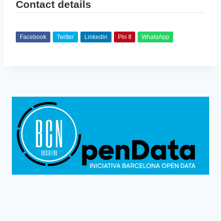
Contact details
Facebook
Twitter
Linkedin
Pin It
WhatsApp