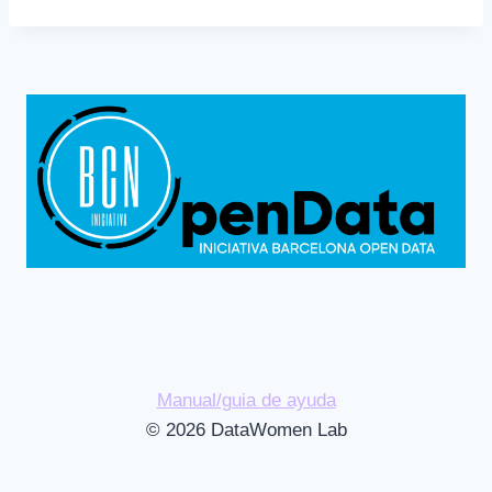
Manual/guia de ayuda
© 2026 DataWomen Lab