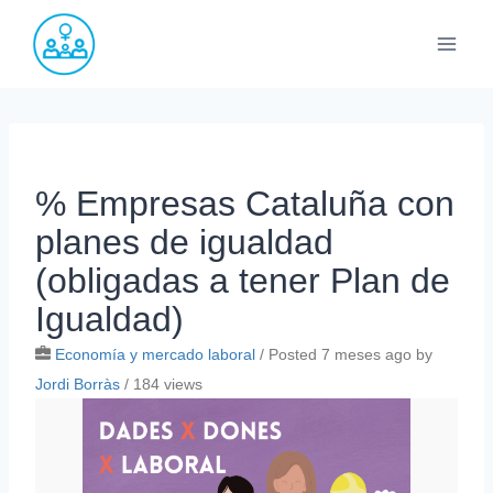
Saltar
al
contenido
% Empresas Cataluña con
planes de igualdad
(obligadas a tener Plan de
Igualdad)
Economía y mercado laboral
/
Posted 7 meses ago
by
Jordi Borràs
/ 184 views