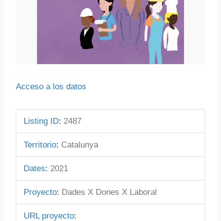
Acceso a los datos
Listing ID
:
2487
Territorio
:
Catalunya
Dates
:
2021
Proyecto
:
Dades X Dones X Laboral
URL proyecto
: