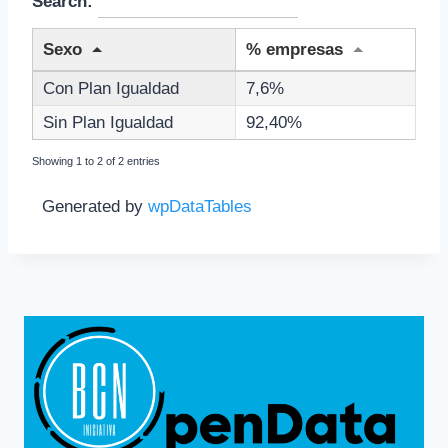
Search:
Sexo
% empresas
Con Plan Igualdad
7,6%
Sin Plan Igualdad
92,40%
Showing 1 to 2 of 2 entries
Generated by
wpDataTables