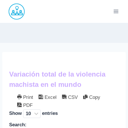
Saltar
al
contenido
Variación total de la violencia
machista en el mundo
Print
Excel
CSV
Copy
PDF
Show
entries
Search: