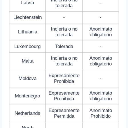
Latvia
-
tolerada
Liechtenstein
-
-
Incierta o no
Anonimato
Lithuania
tolerada
obligatorio
Luxembourg
Tolerada
-
Incierta o no
Anonimato
Malta
tolerada
obligatorio
Expresamente
Moldova
-
Prohibida
Expresamente
Anonimato
Montenegro
Prohibida
obligatorio
Expresamente
Anonimato
Netherlands
Permitida
Prohibido
North