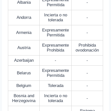
Albania
-
Permitida
Incierta o no
Andorra
-
tolerada
Expresamente
Armenia
-
Permitida
Expresamente
Prohibida
Austria
Prohibida
ovodonación
Azerbaijan
-
-
Expresamente
Belarus
-
Permitida
Belgium
Tolerada
-
Bosnia and
Incierta o no
-
Herzegovina
tolerada
Sistema