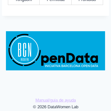
Manual/guia de ayuda
© 2026 DataWomen Lab