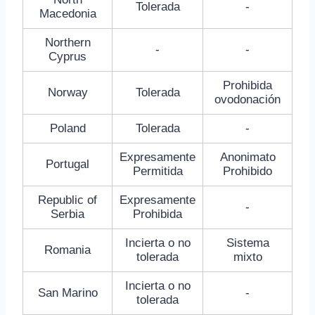
Tolerada
-
Macedonia
Northern
-
-
Cyprus
Prohibida
Norway
Tolerada
ovodonación
Poland
Tolerada
-
Expresamente
Anonimato
Portugal
Permitida
Prohibido
Republic of
Expresamente
-
Serbia
Prohibida
Incierta o no
Sistema
Romania
tolerada
mixto
Incierta o no
San Marino
-
tolerada