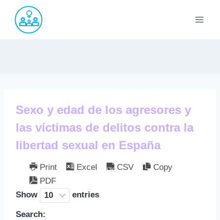
Saltar
al
contenido
Sexo y edad de los agresores y
las víctimas de delitos contra la
libertad sexual en España
Print
Excel
CSV
Copy
PDF
Show
entries
Search: