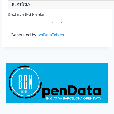
JUSTÍCIA
Showing 1 to 10 of 14 entries
Generated by
wpDataTables