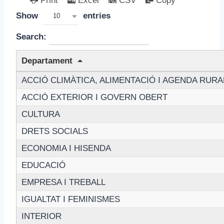
Print
Excel
CSV
Copy
Show
entries
10
Search:
Departament
ACCIÓ CLIMÀTICA, ALIMENTACIÓ I AGENDA RURA
ACCIÓ EXTERIOR I GOVERN OBERT
CULTURA
DRETS SOCIALS
ECONOMIA I HISENDA
EDUCACIÓ
EMPRESA I TREBALL
IGUALTAT I FEMINISMES
INTERIOR