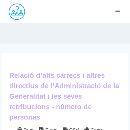
Saltar
al
contenido
Relació d’alts càrrecs i altres
directius de l’Administració de la
Generalitat i les seves
retribucions - número de
personas