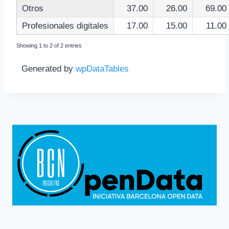
Otros
37.00
26.00
69.00
Profesionales digitales
17.00
15.00
11.00
Showing 1 to 2 of 2 entries
Generated by
wpDataTables