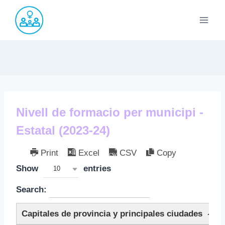
Saltar
al
contenido
Nivell de formacio per municipi -
Estatal (2023-24)
Print
Excel
CSV
Copy
Show
entries
10
Search:
Capitales de provincia y principales ciudades