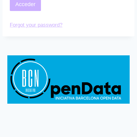
Forgot your password?