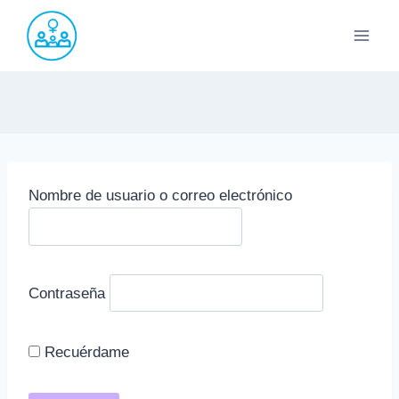
Saltar
al
contenido
Nombre de usuario o correo electrónico
Contraseña
Recuérdame