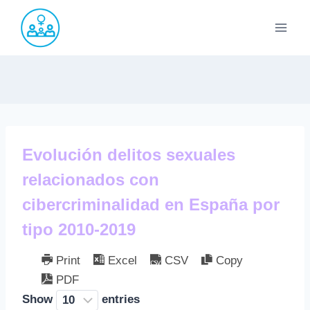
Saltar
al
contenido
Evolución delitos sexuales
relacionados con
cibercriminalidad en España por
tipo 2010-2019
Print
Excel
CSV
Copy
PDF
Show
entries