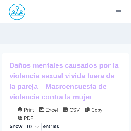
Saltar
al
contenido
Daños mentales causados por la
violencia sexual vivida fuera de
la pareja – Macroencuesta de
violencia contra la mujer
Print
Excel
CSV
Copy
PDF
Show
entries