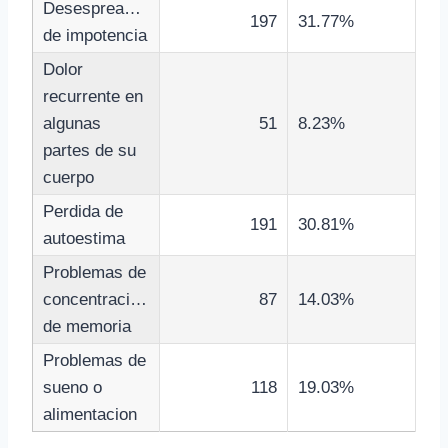
Desespreacion/sensacion
197
31.77%
de impotencia
Dolor
recurrente en
algunas
51
8.23%
partes de su
cuerpo
Perdida de
191
30.81%
autoestima
Problemas de
concentracion/falta
87
14.03%
de memoria
Problemas de
sueno o
118
19.03%
alimentacion