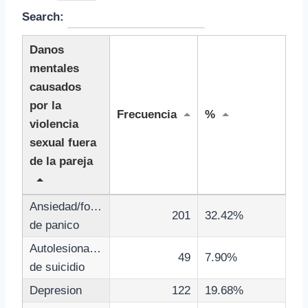
Search:
Danos
mentales
causados
por la
Frecuencia
%
violencia
sexual fuera
de la pareja
Ansiedad/fobias/ataques
201
32.42%
de panico
Autolesionarse/pensamientos
49
7.90%
de suicidio
Depresion
122
19.68%