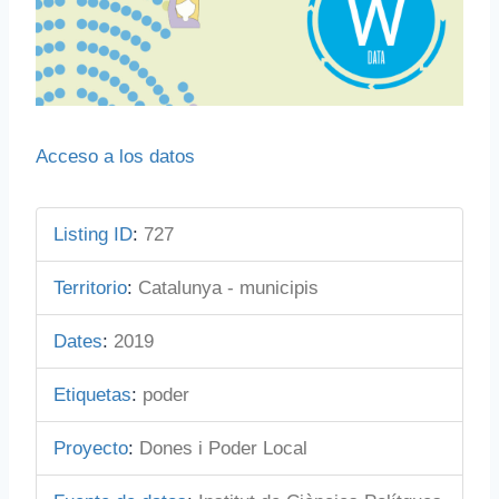
Acceso a los datos
Listing ID
:
727
Territorio
:
Catalunya - municipis
Dates
:
2019
Etiquetas
:
poder
Proyecto
:
Dones i Poder Local